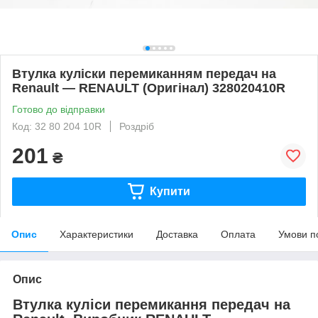
Втулка куліски перемиканням передач на
Renault — RENAULT (Оригінал) 328020410R
Готово до відправки
Код: 32 80 204 10R
Роздріб
201
₴
Купити
Опис
Характеристики
Доставка
Оплата
Умови п
Опис
Втулка куліси перемикання передач на