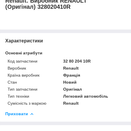
Renault. Виробник RENAULT
(Оригінал) 328020410R
Характеристики
Основні атрибути
Код запчастини
32 80 204 10R
Виробник
Renault
Країна виробник
Франція
Стан
Новий
Тип запчастини
Оригінал
Тип техніки
Легковий автомобіль
Сумісність з маркою
Renault
Приховати