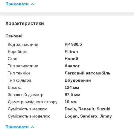
Приховати
Характеристики
Основні
Код запчастини
PP 980/5
Виробник
Filtron
Стан
Новий
Тип запчастини
Аналог
Тип техніки
Легковий автомобіль
Тип фільтра
Вбудований
Висота
124 мм
Зовнішній діаметр
97.5 мм
Діаметр вихідного отвору
10 мм
Сумісність з маркою
Dacia, Renault, Suzuki
Сумісність з моделлю
Logan, Sandero, Jimny
Приховати