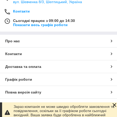
вул. Шевченка 8/3, Шептицький, Україна
Контакти
Сьогодні працює з 09:00 до 14:30
Показати весь графік роботи
Про нас
Контакти
Доставка та оплата
Графік роботи
Повна версія сайту
Сайт створено на маркетплейсі
Prom.ua
Зараз компанія не може швидко обробляти замовлення та
повідомлення, оскільки за її графіком роботи сьогодні
вихідний. Ваша заявка буде оброблена в найближчий