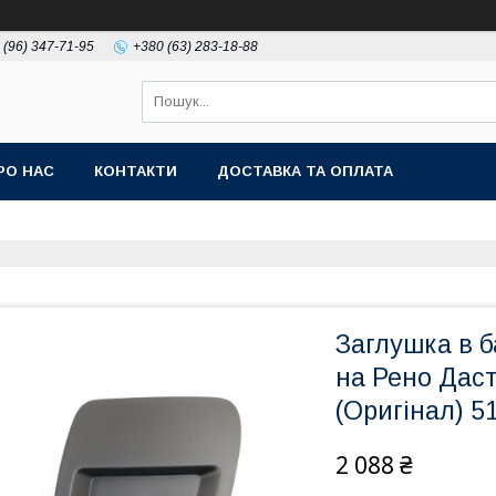
 (96) 347-71-95
+380 (63) 283-18-88
РО НАС
КОНТАКТИ
ДОСТАВКА ТА ОПЛАТА
Заглушка в б
на Рено Дас
(Оригінал) 
2 088 ₴