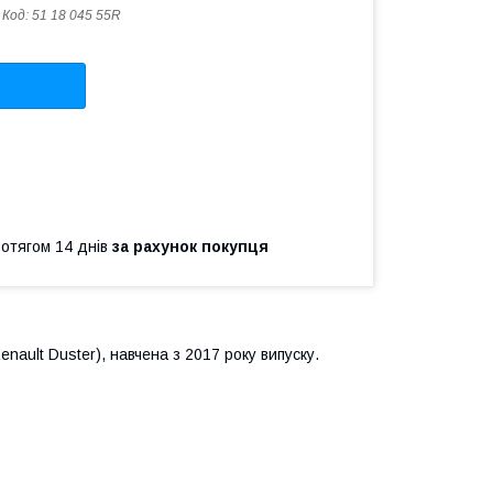
Код:
51 18 045 55R
ротягом 14 днів
за рахунок покупця
nault Duster), навчена з 2017 року випуску.