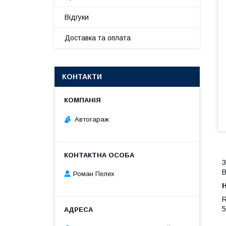
Відгуки
Доставка та оплата
КОНТАКТИ
Автогараж
З
В
Роман Пелех
5