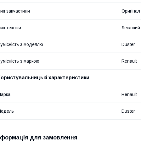
ип запчастини
Оригінал
ип техніки
Легковий
умісність з моделлю
Duster
умісність з маркою
Renault
Користувальницькі характеристики
Марка
Renault
Модель
Duster
нформація для замовлення