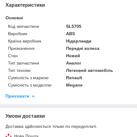
Характеристики
Основні
Код запчастини
SL5705
Виробник
ABS
Країна виробник
Нідерланди
Призначення
Передні колеса
Стан
Новий
Тип запчастини
Аналог
Тип техніки
Легковий автомобіль
Сумісність з маркою
Renault
Сумісність з моделлю
Megane
Приховати
Умови доставки
Доставка здійснюється тільки по передоплаті.
Нова Пошта