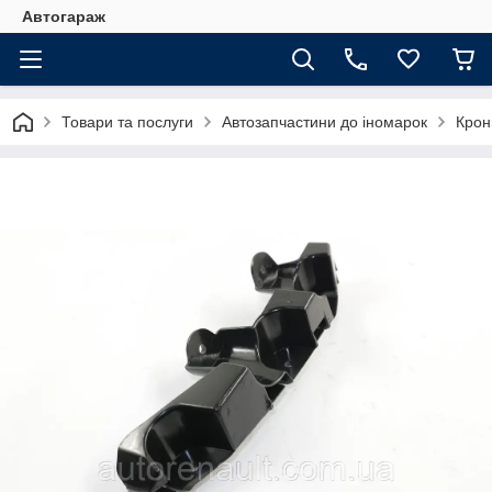
Автогараж
Товари та послуги
Автозапчастини до іномарок
Крон