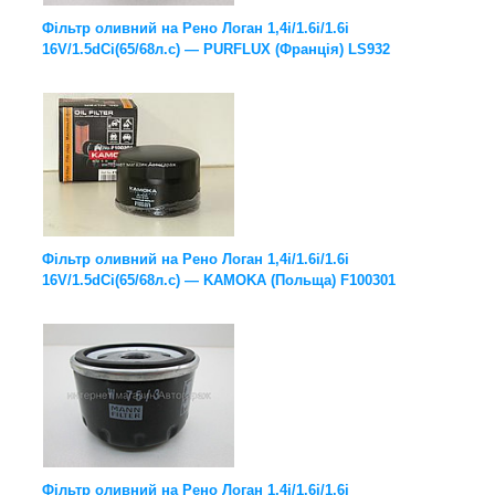
Фільтр оливний на Рено Логан 1,4i/1.6i/1.6i
16V/1.5dCi(65/68л.с) — PURFLUX (Франція) LS932
Фільтр оливний на Рено Логан 1,4i/1.6i/1.6i
16V/1.5dCi(65/68л.с) — KAMOKA (Польща) F100301
Фільтр оливний на Рено Логан 1,4i/1.6i/1.6i