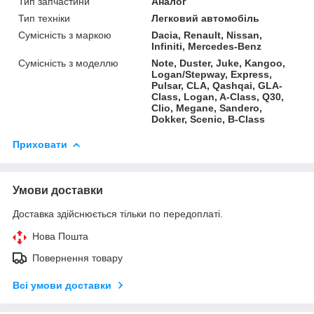
Тип запчастини
Аналог
Тип техніки
Легковий автомобіль
Сумісність з маркою
Dacia, Renault, Nissan,
Infiniti, Mercedes-Benz
Сумісність з моделлю
Note, Duster, Juke, Kangoo,
Logan/Stepway, Express,
Pulsar, CLA, Qashqai, GLA-
Class, Logan, A-Class, Q30,
Clio, Megane, Sandero,
Dokker, Scenic, B-Class
Приховати
Умови доставки
Доставка здійснюється тільки по передоплаті.
Нова Пошта
Повернення товару
Всі умови доставки