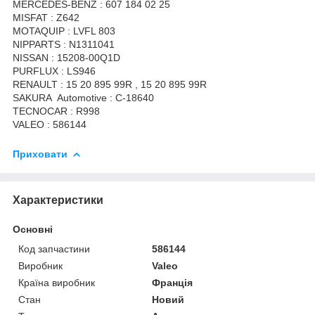
MERCEDES-BENZ : 607 184 02 25
MISFAT : Z642
MOTAQUIP : LVFL 803
NIPPARTS : N1311041
NISSAN : 15208-00Q1D
PURFLUX : LS946
RENAULT : 15 20 895 99R , 15 20 895 99R
SAKURA Automotive : C-18640
TECNOCAR : R998
VALEO : 586144
Приховати
Характеристики
Основні
Код запчастини
586144
Виробник
Valeo
Країна виробник
Франція
Стан
Новий