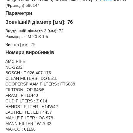
(Франція) 586144
Параметри
Зовнішній діаметр [мм]: 76
Внутрішній діаметр 2 (мм): 72
Розмір різі: M 20 X 1.5
Висота [мм]: 79
Номери виробників
AMC Filter :
NO-2232
BOSCH : F 026 407 176
CLEAN FILTERS : DO 5515
COOPERSFIAAM FILTERS : FT6088
FILTRON : OP 643/5
FRAM : PH11440
GUD FILTERS : Z 614
HENGST FILTER : H14W42
LAUTRETTE : ELH 4437
MAHLE FILTER : OC 978
MANN-FILTER : W 7032
MAPCO : 61158