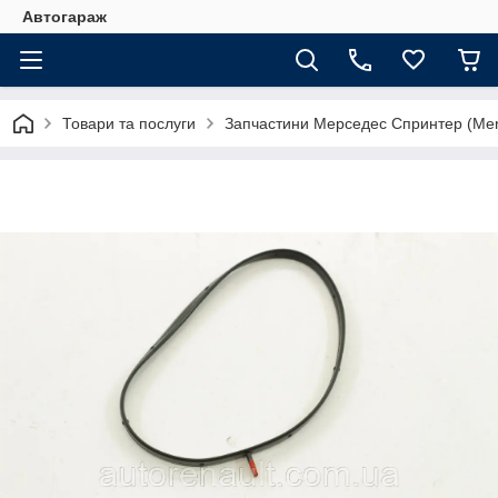
Автогараж
Товари та послуги
Запчастини Мерседес Спринтер (Merc