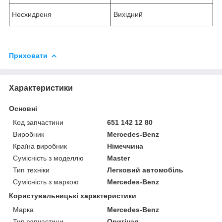
Несхидреня
Вихідний
Приховати
Характеристики
Основні
Код запчастини
651 142 12 80
Виробник
Mercedes-Benz
Країна виробник
Німеччина
Сумісність з моделлю
Master
Тип техніки
Легковий автомобіль
Сумісність з маркою
Mercedes-Benz
Користувальницькі характеристики
Марка
Mercedes-Benz
Тип запчастини
Оригінал