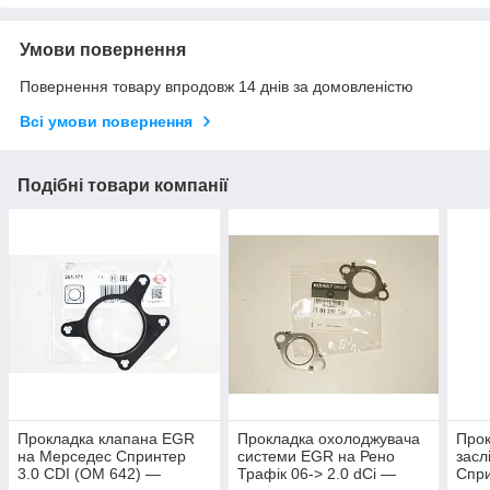
Умови повернення
Повернення товару впродовж 14 днів за домовленістю
Всі умови повернення
Подібні товари компанії
Прокладка клапана EGR
Прокладка охолоджувача
Прок
на Мерседес Спринтер
системи EGR на Рено
засл
3.0 CDI (OM 642) —
Трафік 06-> 2.0 dCi —
Спри