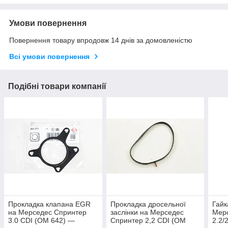
Умови повернення
Повернення товару впродовж 14 днів за домовленістю
Всі умови повернення
Подібні товари компанії
Прокладка клапана EGR
Прокладка дросельної
Гайк
на Мерседес Спринтер
заслінки на Мерседес
Мер
3.0 CDI (OM 642) —
Спринтер 2,2 CDI (OM
2.2/