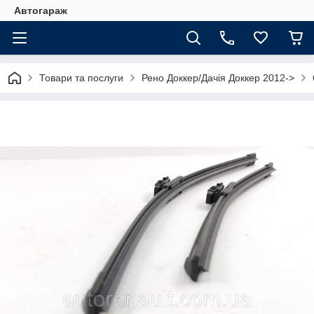
Автогараж
Товари та послуги
Рено Доккер/Дачія Доккер 2012->