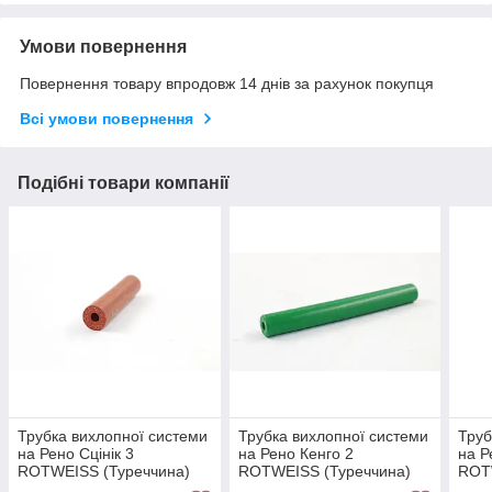
Умови повернення
Повернення товару впродовж 14 днів за рахунок покупця
Всі умови повернення
Подібні товари компанії
Трубка вихлопної системи
Трубка вихлопної системи
Труб
на Рено Сцінік 3
на Рено Кенго 2
на Р
ROTWEISS (Туреччина)
ROTWEISS (Туреччина)
ROT
RWS2559
RWS2682
RWS