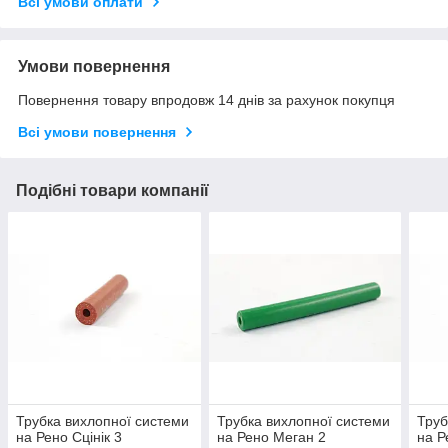
Всі умови оплати
Умови повернення
Повернення товару впродовж 14 днів за рахунок покупця
Всі умови повернення
Подібні товари компанії
Трубка вихлопної системи
Трубка вихлопної системи
Труб
на Рено Сцінік 3
на Рено Меган 2
на Р