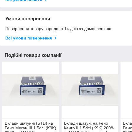
Умови повернення
Повернення товару впродовж 14 днів за домовленістю
Всі умови повернення
Подібні товари компанії
Вклади шатунні (STD) на
Вклади шатуні на Рено
Вкла
Рено Меган III 1.5dci (K9K)
Кенго II 1.5dci (K9K) 2008-
Рено