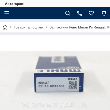
Автогараж
Товари та послуги
Запчастини Рено Меган IV(Renault M