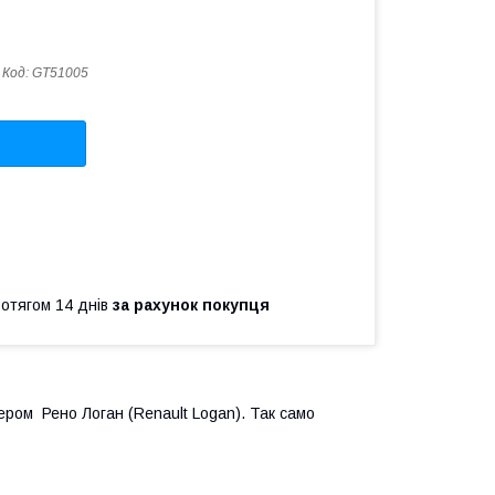
Код:
GT51005
ротягом 14 днів
за рахунок покупця
ром Рено Логан (Renault Logan). Так само