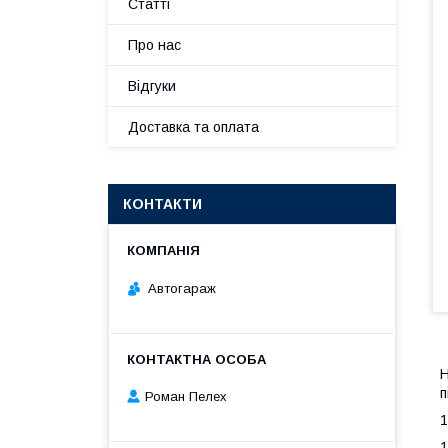
Статті
Про нас
Відгуки
Доставка та оплата
КОНТАКТИ
Автогараж
Н
п
Роман Пелех
1
1