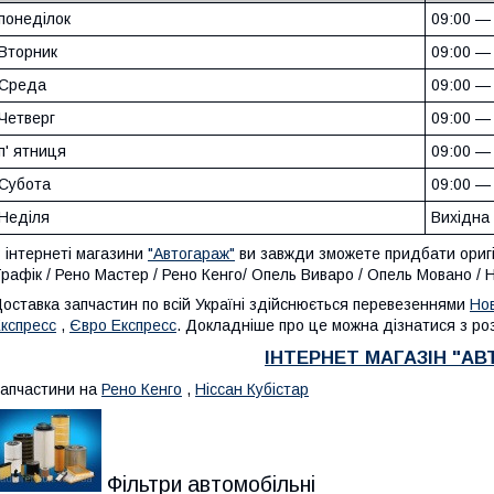
понеділок
09:00 —
Вторник
09:00 —
Среда
09:00 —
Четверг
09:00 —
п' ятниця
09:00 —
Субота
09:00 —
Неділя
Вихідна
 інтернеті магазини
"Автогараж"
ви завжди зможете придбати оригін
рафік / Рено Мастер / Рено Кенго/ Опель Виваро / Опель Мовано / 
оставка запчастин по всій Україні здійснюється перевезеннями
Но
кспресс
,
Євро Експресс
. Докладніше про це можна дізнатися з роз
ІНТЕРНЕТ МАГАЗІН "А
апчастини на
Рено Кенго
,
Ніссан Кубістар
Фільтри автомобільні