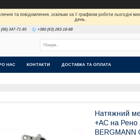
ення та повідомлення, оскільки за її графіком роботи сьогодні в
день.
 (96) 347-71-95
+380 (63) 283-18-88
РО НАС
КОНТАКТИ
ДОСТАВКА ТА ОПЛАТА
Натяжний ме
+AC на Рено 
BERGMANN 