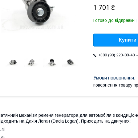
1 701 ₴
Готово до відправки
Купити
+380 (98) 223-88-48
повернення товару п
атяжний механізм ременя генератора для автомобіля з кондиціоне
ідходить на Дачія Логан (Dacia Logan). Приходить на двигунах:
.4i
.6i