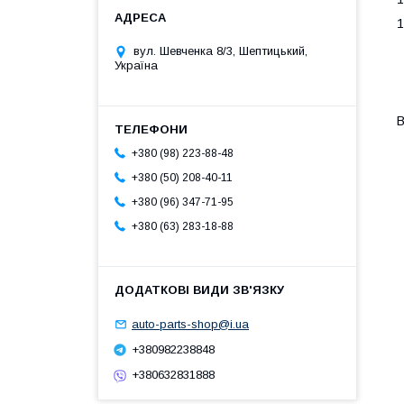
1
вул. Шевченка 8/3, Шептицький,
Україна
+380 (98) 223-88-48
+380 (50) 208-40-11
+380 (96) 347-71-95
+380 (63) 283-18-88
auto-parts-shop@i.ua
+380982238848
+380632831888