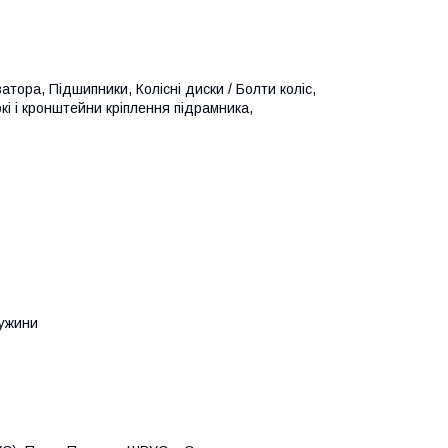
атора, Підшипники, Колісні диски / Болти коліс,
кі і кронштейни кріплення підрамника,
ружини