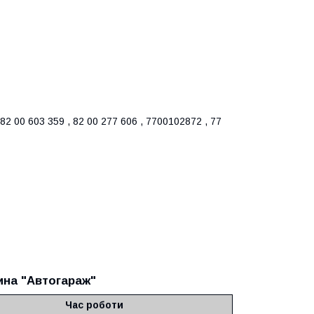
2 00 603 359 , 82 00 277 606 , 7700102872 , 77
ина "Автогараж"
Час роботи