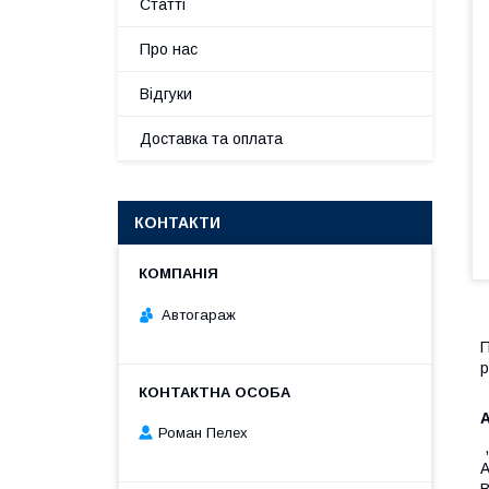
Статті
Про нас
Відгуки
Доставка та оплата
КОНТАКТИ
Автогараж
П
р
А
Роман Пелех
,
A