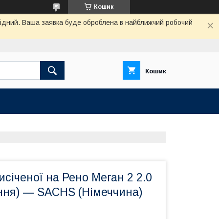
Кошик
ихідний. Ваша заявка буде оброблена в найближчий робочий
Кошик
січеної на Рено Меган 2 2.0
ення) — SACHS (Німеччина)