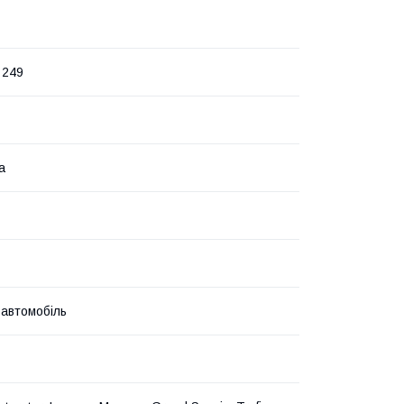
 249
а
 автомобіль