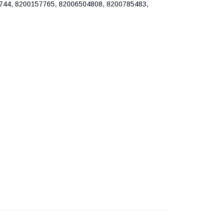
44, 8200157765, 82006504808, 8200785483,