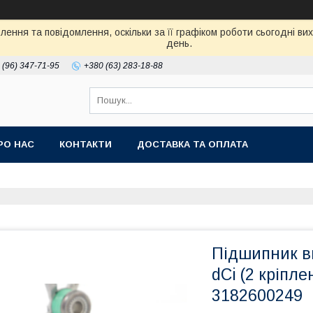
ення та повідомлення, оскільки за її графіком роботи сьогодні в
день.
 (96) 347-71-95
+380 (63) 283-18-88
РО НАС
КОНТАКТИ
ДОСТАВКА ТА ОПЛАТА
Підшипник ви
dCi (2 кріпл
3182600249