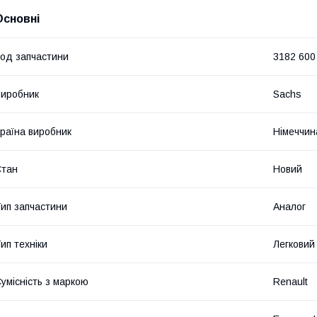
Основні
од запчастини
3182 600
иробник
Sachs
раїна виробник
Німеччин
Стан
Новий
ип запчастини
Аналог
ип техніки
Легковий
умісність з маркою
Renault