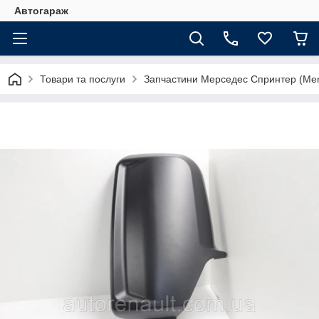
Автогараж
Товари та послуги
Запчастини Мерседес Спринтер (Merc