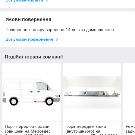
Умови повернення
Повернення товару впродовж 14 днів за домовленістю
Всі умови повернення
Подібні товари компанії
Поріг передній правий
Поріг передній лівий
Ремо
зовнішній на Мерседес
(внутрішнього) на
задн