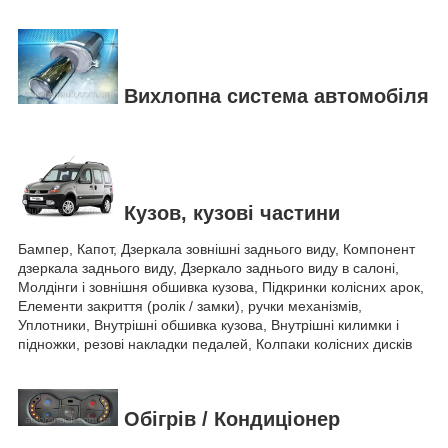
Вихлопна система автомобіля
Кузов, кузові частини
Бампер, Капот, Дзеркала зовнішні заднього виду, Компонент
дзеркала заднього виду, Дзеркало заднього виду в салоні,
Молдінги і зовнішня обшивка кузова, Підкринки колісних арок,
Елементи закриття (ролік / замки), ручки механізмів,
Уплотники, Внутрішні обшивка кузова, Внутрішні килимки і
підножки, резові накладки педалей, Колпаки колісних дисків
Обігрів / Кондиціонер