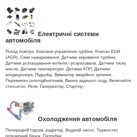
Електричні системи
автомобіля
Розхід повітря, Клапани управління турбіни, Клапан EGR
(AGR), Свіжі нажарювання, Датчики керування турбіни,
Датчики розташування колінла і розрахувала, Датчики тиску
масла, Датчики температури, Датчики КПП, Датчики
кондиціонера, Підруйці, Ввімкатор аварійної зупинки,
Перемикач склопідйнятників, Вмика заднього ходу, Включайте
стопсигон, Реле, Ґенереатор, Стартер,
Охолодження автомобіля
Попередній підгрів, радіатор, Водяній насос, Термостат,
розширний бачок, Патрубки