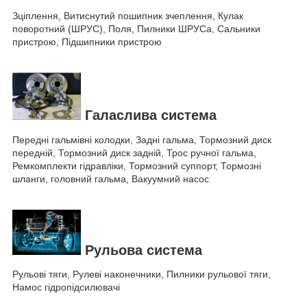
Зціплення, Витиснутий пошипник зчеплення, Кулак
поворотний (ШРУС), Поля, Пилники ШРУСа, Сальники
пристрою, Підшипники пристрою
Галаслива система
Передні гальмівні колодки, Задні гальма, Тормозний диск
передній, Тормозний диск задній, Трос ручної гальма,
Ремкомплекти гідравліки, Тормозний суппорт, Тормозні
шланги, головний гальма, Вакуумний насос
Рульова система
Рульові тяги, Рулеві наконечники, Пилники рульової тяги,
Намос гідропідсилювачі