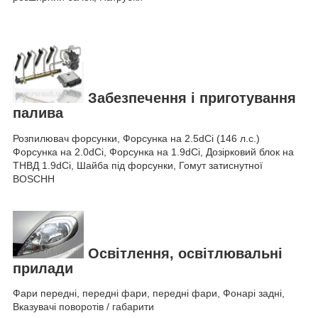
Забезпечення і приготування
палива
Розпилювач форсунки, Форсунка на 2.5dCi (146 л.с.)
Форсунка на 2.0dCi, Форсунка на 1.9dCi, Дозірковий блок на
ТНВД 1.9dCi, Шайба під форсунки, Гомут затиснутної
BOSCHH
Освітлення, освітлювальні
прилади
Фари передні, передні фари, передні фари, Фонарі задні,
Вказувачі поворотів / габарити