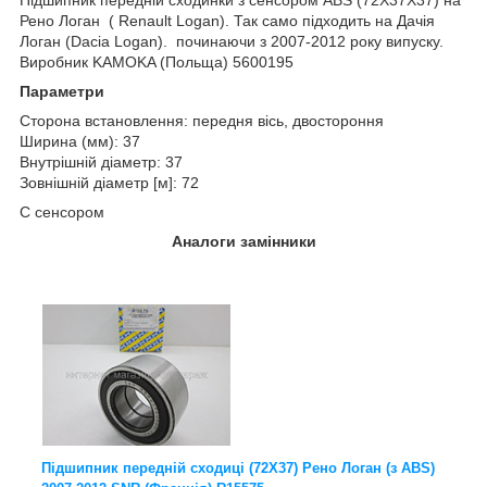
Рено Логан ( Renault Logan). Так само підходить на Дачія
Логан (Dacia Logan). починаючи з 2007-2012 року випуску.
Виробник KAMOKA (Польща) 5600195
Параметри
Сторона встановлення: передня вісь, двостороння
Ширина (мм): 37
Внутрішній діаметр: 37
Зовнішній діаметр [м]: 72
C сенсором
Аналоги замінники
Підшипник передній сходиці (72X37) Рено Логан (з ABS)