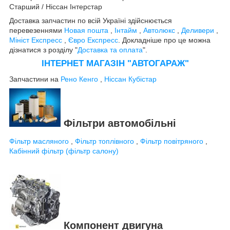
Старший / Ніссан Інтерстар
Доставка запчастин по всій Україні здійснюється
перевезеннями
Новая пошта
,
Інтайм
,
Автолюкс
,
Деливери
,
Мініст Експресс
,
Євро Експресс
. Докладніше про це можна
дізнатися з розділу "
Доставка та оплата
".
ІНТЕРНЕТ МАГАЗІН "АВТОГАРАЖ"
Запчастини на
Рено Кенго
,
Ніссан Кубістар
Фільтри автомобільні
Фільтр масляного
,
Фільтр топлівного
,
Фільтр повітряного
,
Кабінний фільтр (фільтр салону)
Компонент двигуна