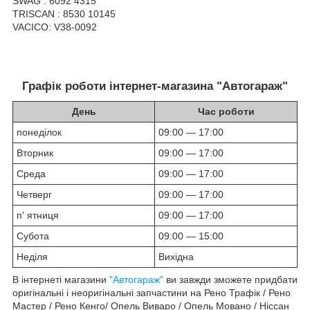
SWAG : 6092 4315
TRISCAN : 8530 10145
VACICO: V38-0092
Графік роботи інтернет-магазина "Автогараж"
День
Час роботи
понеділок
09:00 — 17:00
Вторник
09:00 — 17:00
Среда
09:00 — 17:00
Четверг
09:00 — 17:00
п' ятниця
09:00 — 17:00
Субота
09:00 — 15:00
Неділя
Вихідна
В інтернеті магазини
"Автогараж"
ви завжди зможете придбати
оригінальні і неоригінальні запчастини на Рено Трафік / Рено
Мастер / Рено Кенго/ Опель Виваро / Опель Мовано / Ніссан