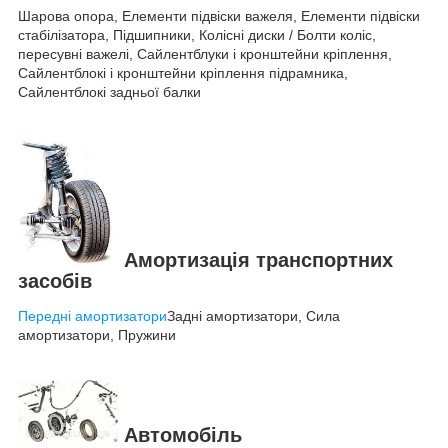
Шарова опора, Елементи підвіски важеля, Елементи підвіски
стабілізатора, Підшипники, Колісні диски / Болти коліс,
пересувні важелі, Сайлентблуки і кронштейни кріплення,
Сайлентблокі і кронштейни кріплення підрамника,
Сайлентблокі задньої балки
Амортизація транспортних
засобів
Передні амортизатори
Задні амортизатори, Сила
амортизатори, Пружини
Автомобіль