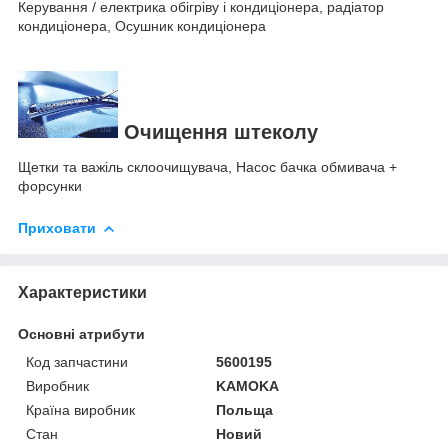
Керування / електрика обігріву і кондиціонера, радіатор
кондиціонера, Осушник кондиціонера
Очищення штеколу
Щетки та важіль склоочищувача, Насос бачка обмивача +
форсунки
Приховати
Характеристики
Основні атрибути
Код запчастини
5600195
Виробник
KAMOKA
Країна виробник
Польща
Стан
Новий