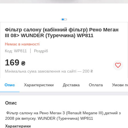
Фільтр салону (кабінний фільтр) Рено Меган
III 08> WUNDER (Туреччина) WP811
Немає в наявності
Код: WP811
Роздріб
169
₴
Мінімальна сума замовлення на сайті — 200 ₴
Опис
Характеристики
Доставка
Оплата
Умови п
Опис
Фільтр салону на Рено Меган 3 (Renault Megane III),датний з
2008 рік випуску. WUNDER (Туреччина) WP811
Характерики