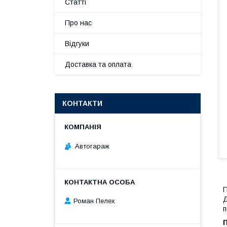
Статті
Про нас
Відгуки
Доставка та оплата
КОНТАКТИ
Автогараж
П
Д
Роман Пелех
п