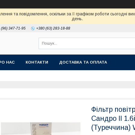
ення та повідомлення, оскільки за її графіком роботи сьогодні в
день.
 (96) 347-71-95
+380 (63) 283-18-88
РО НАС
КОНТАКТИ
ДОСТАВКА ТА ОПЛАТА
Фільтр повітр
Сандро II 1.
(Туреччина)