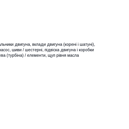
льники двигуна, вклади двигуна (корені і шатуні),
асос, шиви / шестерні, підвіска двигуна і коробки
ува (турбіна) / елементи, щуп рівня масла