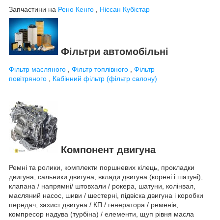
Запчастини на
Рено Кенго
,
Ніссан Кубістар
Фільтри автомобільні
Фільтр масляного
,
Фільтр топлівного
,
Фільтр
повітряного
,
Кабінний фільтр (фільтр салону)
Компонент двигуна
Ремні та ролики, комплекти поршневих кілець, прокладки
двигуна, сальники двигуна, вклади двигуна (корені і шатуні),
клапана / напрямні/ штовхали / рокера, шатуни, колінвал,
масляний насос, шиви / шестерні, підвіска двигуна і коробки
передач, захист двигуна / КП / генератора / ременів,
компресор надува (турбіна) / елементи, щуп рівня масла