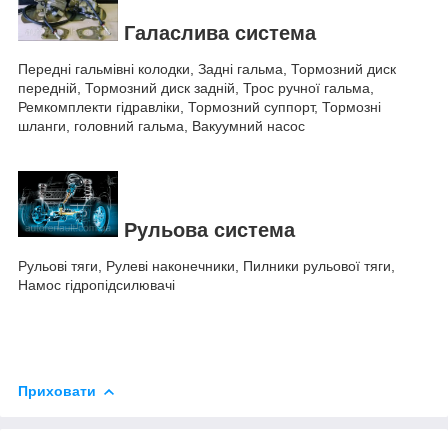
Галаслива система
Передні гальмівні колодки, Задні гальма, Тормозний диск
передній, Тормозний диск задній, Трос ручної гальма,
Ремкомплекти гідравліки, Тормозний суппорт, Тормозні
шланги, головний гальма, Вакуумний насос
Рульова система
Рульові тяги, Рулеві наконечники, Пилники рульової тяги,
Намос гідропідсилювачі
Приховати