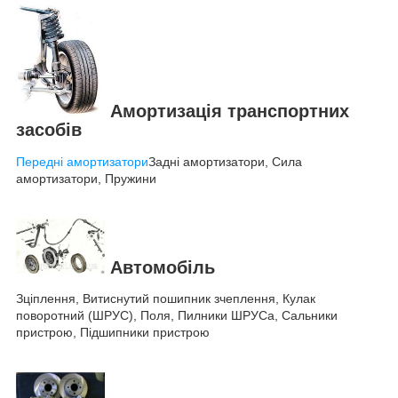
Амортизація транспортних
засобів
Передні амортизатори
Задні амортизатори, Сила
амортизатори, Пружини
Автомобіль
Зціплення, Витиснутий пошипник зчеплення, Кулак
поворотний (ШРУС), Поля, Пилники ШРУСа, Сальники
пристрою, Підшипники пристрою