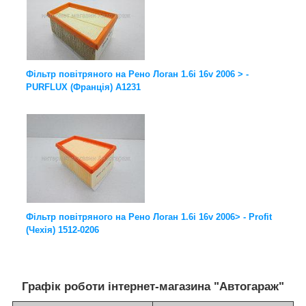
Фільтр повітряного на Рено Логан 1.6i 16v 2006 > -
PURFLUX (Франція) A1231
Фільтр повітряного на Рено Логан 1.6i 16v 2006> - Profit
(Чехія) 1512-0206
Графік роботи інтернет-магазина "Автогараж"