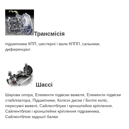
Трансмісія
підшипники КПП, шестерні і вали КППП, сальники,
диференціал
Шассі
Шарова опора, Елементи підвіски важеля, Елементи підвіски
стабілізатора, Підшипники, Колісні диски / Болти коліс,
пересувні важелі, Сайлентблуки і кронштейни кріплення,
Сайлентблокі і кронштейни кріплення підрамника,
Сайлентблокі задньої балки