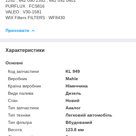
2252 , 642 090 2352 , 642 092 0401
PURFLUX : FCS816
VALEO : V30-1581
WIX Filters FILTERS : WF8430
Приховати
Характеристики
Основні
Код запчастини
KL 949
Виробник
Mahle
Країна виробник
Німеччина
Види палива
Дизель
Стан
Новий
Тип запчастини
Аналог
Тип техніки
Легковий автомобіль
Тип фільтра
Вбудований
Висота
123.8 мм