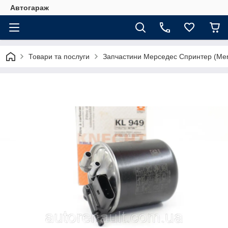
Автогараж
Товари та послуги
Запчастини Мерседес Спринтер (Merc