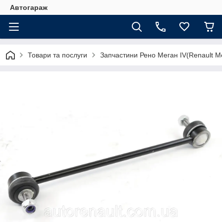
Автогараж
Товари та послуги
Запчастини Рено Меган IV(Renault M