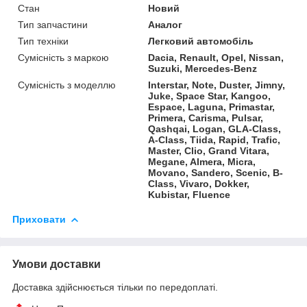
Стан
Новий
Тип запчастини
Аналог
Тип техніки
Легковий автомобіль
Сумісність з маркою
Dacia, Renault, Opel, Nissan,
Suzuki, Mercedes-Benz
Сумісність з моделлю
Interstar, Note, Duster, Jimny,
Juke, Space Star, Kangoo,
Espace, Laguna, Primastar,
Primera, Carisma, Pulsar,
Qashqai, Logan, GLA-Class,
A-Class, Tiida, Rapid, Trafic,
Master, Clio, Grand Vitara,
Megane, Almera, Micra,
Movano, Sandero, Scenic, B-
Class, Vivaro, Dokker,
Kubistar, Fluence
Приховати
Умови доставки
Доставка здійснюється тільки по передоплаті.