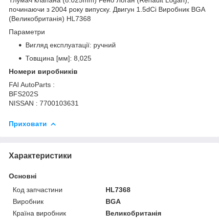
починаючи з 2004 року випуску. Двигун 1.5dCi Виробник BGA
(Великобританія) HL7368
Параметри
Вигляд експлуатації: ручний
Товщина [мм]: 8,025
Номери виробників
FAI AutoParts :
BFS202S
NISSAN : 7700103631
Приховати
Характеристики
Основні
Код запчастини
HL7368
Виробник
BGA
Країна виробник
Великобританія