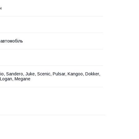
ч
 автомобіль
lio, Sandero, Juke, Scenic, Pulsar, Kangoo, Dokker,
 Logan, Megane