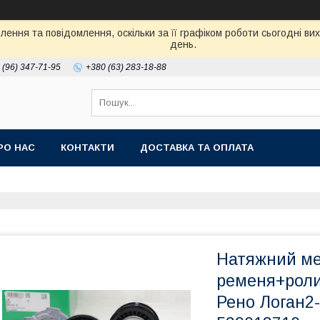
ення та повідомлення, оскільки за її графіком роботи сьогодні в
день.
 (96) 347-71-95
+380 (63) 283-18-88
РО НАС
КОНТАКТИ
ДОСТАВКА ТА ОПЛАТА
Натяжний мех
ременя+роли
Рено Логан2-