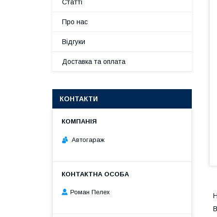
Статті
Про нас
Відгуки
Доставка та оплата
КОНТАКТИ
Автогараж
Роман Пелех
Н
В