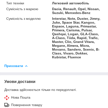
Тип техніки
Легковий автомобіль
Сумісність з маркою
Dacia, Renault, Opel, Nissan,
Suzuki, Mercedes-Benz
Сумісність з моделлю
Interstar, Note, Duster, Jimny,
Juke, Space Star, Kangoo,
Espace, Laguna, Primastar,
Primera, Carisma, Pulsar,
Qashqai, Logan, GLA-Class,
A-Class, Tiida, Rapid, Trafic,
Master, Clio, Grand Vitara,
Megane, Almera, Micra,
Movano, Sandero, Scenic, B-
Class, Vivaro, Dokker,
Kubistar, Fluence
Приховати
Умови доставки
Доставка здійснюється тільки по передоплаті.
Нова Пошта
Повернення товару