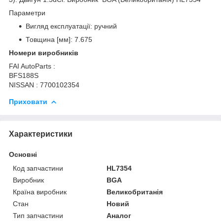
Параметри
Вигляд експлуатації: ручний
Товщина [мм]: 7.675
Номери виробників
FAI AutoParts :
BFS188S
NISSAN : 7700102354
Приховати
Характеристики
Основні
Код запчастини
HL7354
Виробник
BGA
Країна виробник
Великобританія
Стан
Новий
Тип запчастини
Аналог