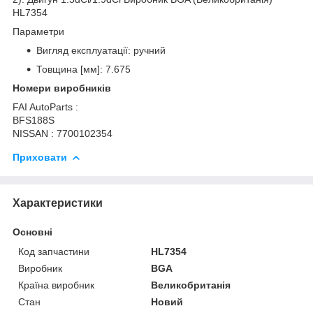
HL7354
Параметри
Вигляд експлуатації: ручний
Товщина [мм]: 7.675
Номери виробників
FAI AutoParts :
BFS188S
NISSAN : 7700102354
Приховати
Характеристики
Основні
Код запчастини
HL7354
Виробник
BGA
Країна виробник
Великобританія
Стан
Новий