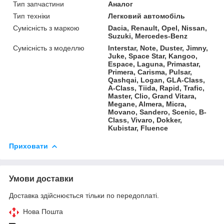
Тип запчастини
Аналог
Тип техніки
Легковий автомобіль
Сумісність з маркою
Dacia, Renault, Opel, Nissan,
Suzuki, Mercedes-Benz
Сумісність з моделлю
Interstar, Note, Duster, Jimny,
Juke, Space Star, Kangoo,
Espace, Laguna, Primastar,
Primera, Carisma, Pulsar,
Qashqai, Logan, GLA-Class,
A-Class, Tiida, Rapid, Trafic,
Master, Clio, Grand Vitara,
Megane, Almera, Micra,
Movano, Sandero, Scenic, B-
Class, Vivaro, Dokker,
Kubistar, Fluence
Приховати
Умови доставки
Доставка здійснюється тільки по передоплаті.
Нова Пошта