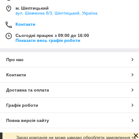
м. Шептицький
вул. Шевченка 8/3, Шептицький, Україна
Контакти
Сьогодні працює з 09:00 до 16:00
Показати весь графік роботи
Про нас
Контакти
Доставка та оплата
Графік роботи
Повна версія сайту
Сайт створено на маркетплейсі
Prom.ua
Зараз компанія не може швидко обробляти замовлення та