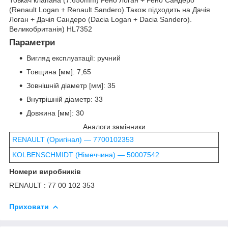
(Renault Logan + Renault Sandero).Також підходить на Дачія
Логан + Дачія Сандеро (Dacia Logan + Dacia Sandero).
Великобританія) HL7352
Параметри
Вигляд експлуатації: ручний
Товщина [мм]: 7,65
Зовнішній діаметр [мм]: 35
Внутрішній діаметр: 33
Довжина [мм]: 30
Аналоги замінники
RENAULT (Оригінал) ― 7700102353
KOLBENSCHMIDT (Німеччина) ― 50007542
Номери виробників
RENAULT : 77 00 102 353
Приховати