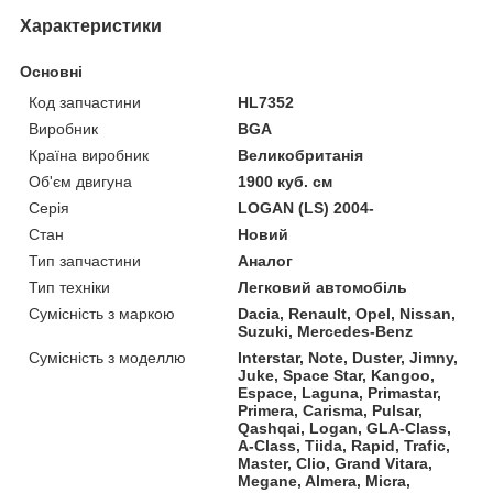
Характеристики
Основні
Код запчастини
HL7352
Виробник
BGA
Країна виробник
Великобританія
Об'єм двигуна
1900 куб. см
Серія
LOGAN (LS) 2004-
Стан
Новий
Тип запчастини
Аналог
Тип техніки
Легковий автомобіль
Сумісність з маркою
Dacia, Renault, Opel, Nissan,
Suzuki, Mercedes-Benz
Сумісність з моделлю
Interstar, Note, Duster, Jimny,
Juke, Space Star, Kangoo,
Espace, Laguna, Primastar,
Primera, Carisma, Pulsar,
Qashqai, Logan, GLA-Class,
A-Class, Tiida, Rapid, Trafic,
Master, Clio, Grand Vitara,
Megane, Almera, Micra,