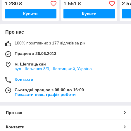
ПОЛЬЩА FCS770
164
1 280
1 551
2 5
₴
₴
Купити
Купити
Про нас
100% позитивних з 177 відгуків за рік
Працює з 26.06.2013
м. Шептицький
вул. Шевченка 8/3, Шептицький, Україна
Контакти
Сьогодні працює з 09:00 до 16:00
Показати весь графік роботи
Про нас
Контакти