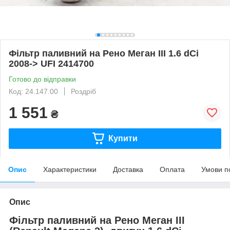
Фільтр паливний на Рено Меган III 1.6 dCi
2008-> UFI 2414700
Готово до відправки
Код: 24.147.00
Роздріб
1 551
₴
Купити
Опис
Характеристики
Доставка
Оплата
Умови п
Опис
Фільтр паливний на Рено Меган III