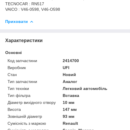
TECNOCAR : RN517
VAICO : V46-0598, V46-O598
Приховати
Характеристики
Основні
Код запчастини
2414700
Виробник
UFI
Стан
Новий
Тип запчастини
Аналог
Тип техніки
Легковий автомобіль
Тип фільтра
Вставка
Діаметр вихідного отвору
10 мм
Висота
147 мм
Зовнішній діаметр
93 мм
Сумісність з маркою
Renault