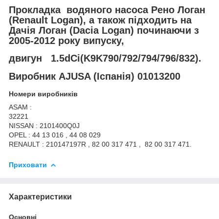
Прокладка водяного насоса Рено Логан
(Renault Logan), а також підходить на
Дачія Логан (Dacia Logan) починаючи з
2005-2012 року випуску,
двигун 1.5dCi(K9K790/792/794/796/832).
Виробник AJUSA (Іспанія) 01013200
Номери виробників
ASAM :
32221
NISSAN : 2101400Q0J
OPEL : 44 13 016 , 44 08 029
RENAULT : 210147197R , 82 00 317 471 , 82 00 317 471.
Приховати
Характеристики
Основні