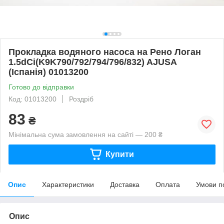
Прокладка водяного насоса на Рено Логан
1.5dCi(K9K790/792/794/796/832) AJUSA
(Іспанія) 01013200
Готово до відправки
Код: 01013200
Роздріб
83
₴
Мінімальна сума замовлення на сайті — 200 ₴
Купити
Опис
Характеристики
Доставка
Оплата
Умови п
Опис