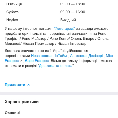
П'ятниця
09:00 — 18:00
Субота
09:00 — 16:00
Неділя
Вихідний
У нашому інтернет магазині
"Автогараж"
ви завжди зможете
придбати оригінальні та неоригінальні запчастини на Рено
Трафік ;/ Рено Майстер / Рено Кенго/ Опель Віваро / Опель
Мовано&/ Ніссан Примастар / Ніссан Інтерстар
Доставка запчастин по всій Україні здійснюється
перевізниками
Нова пошта
,
ІнТайм
,
Автолюкс
,
Делівері
,
Міст
Експрес
> ,
Євро Експрес
. Більш детальну інформацію можна
отримати в розділі "
Доставка та оплата
".
Приховати
Характеристики
Основні