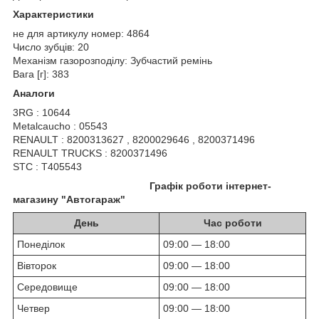
Характеристики
не для артикулу номер: 4864
Число зубців: 20
Механізм газорозподілу: Зубчастий ремінь
Вага [г]: 383
Аналоги
3RG : 10644
Metalcaucho : 05543
RENAULT : 8200313627 , 8200029646 , 8200371496
RENAULT TRUCKS : 8200371496
STC : T405543
Графік роботи інтернет-
магазину "Автогараж"
День
Час роботи
Понеділок
09:00 — 18:00
Вівторок
09:00 — 18:00
Середовище
09:00 — 18:00
Четвер
09:00 — 18:00