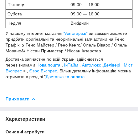
П'ятниця
09:00 — 18:00
Субота
09:00 — 16:00
Неділя
Вихідний
У нашому інтернет магазині
"Автогараж"
ви завжди зможете
придбати оригінальні та неоригінальні запчастини на Рено
Трафік ;/ Рено Майстер / Рено Кенго/ Опель Віваро / Опель
Мовано&/ Ніссан Примастар / Ніссан Інтерстар
Доставка запчастин по всій Україні здійснюється
перевізниками
Нова пошта
,
ІнТайм
,
Автолюкс
,
Делівері
,
Міст
Експрес
> ,
Євро Експрес
. Більш детальну інформацію можна
отримати в розділі "
Доставка та оплата
".
Приховати
Характеристики
Основні атрибути