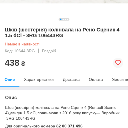
Шків (шестерня) колінвала на Рено Сценик 4
1.5 dCi - 3RG 106443RG
Немає в наявності
Код: 10644 3RG
Роздріб
438
₴
Опис
Характеристики
Доставка
Оплата
Умови п
Опис
Шків (шестірня) колінвала на Рено Сценік 4 (Renault Scenic
4),двигун 1.5 dCi,починаючи з 2016 року випуску— Виробник
3RG 106443RG
Для оригінального номера
82 00 371 496