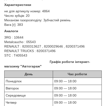
Характеристики
не для артикулу номер: 4864
Число зубців: 20
Механізм газорозподілу: Зубчастий ремінь
Вага [г]: 383
Аналоги
3RG : 10644
Metalcaucho : 05543
RENAULT : 8200313627 , 8200029646 , 8200371496
RENAULT TRUCKS : 8200371496
STC : T405543
Графік роботи інтернет-
магазину "Автогараж"
День
Час роботи
Понеділок
09:00 — 18:00
Вівторок
09:00 — 18:00
Середовище
09:00 — 18:00
Четвер
09:00 — 18:00