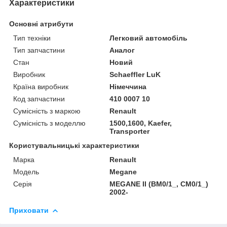
Характеристики
Основні атрибути
Тип техніки
Легковий автомобіль
Тип запчастини
Аналог
Стан
Новий
Виробник
Schaeffler LuK
Країна виробник
Німеччина
Код запчастини
410 0007 10
Сумісність з маркою
Renault
Сумісність з моделлю
1500,1600, Kaefer,
Transporter
Користувальницькі характеристики
Марка
Renault
Модель
Megane
Серія
MEGANE II (BM0/1_, CM0/1_)
2002-
Приховати