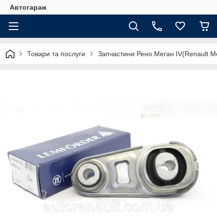
Автогараж
Товари та послуги
Запчастини Рено Меган IV(Renault M