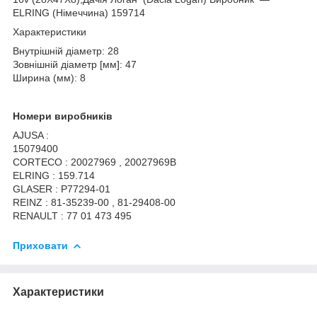
ELRING (Німеччина) 159714
Характеристики
Внутрішній діаметр: 28
Зовнішній діаметр [мм]: 47
Ширина (мм): 8
Номери виробників
AJUSA :
15079400
CORTECO : 20027969 , 20027969B
ELRING : 159.714
GLASER : P77294-01
REINZ : 81-35239-00 , 81-29408-00
RENAULT : 77 01 473 495
Приховати
Характеристики