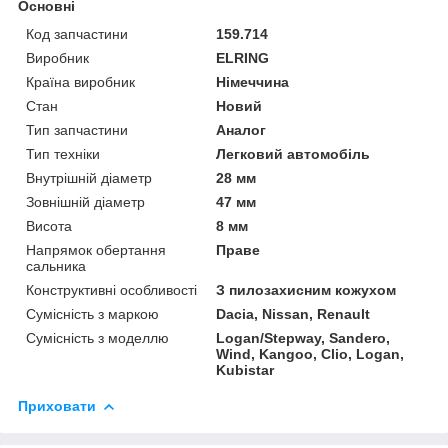
Основні
Код запчастини
159.714
Виробник
ELRING
Країна виробник
Німеччина
Стан
Новий
Тип запчастини
Аналог
Тип техніки
Легковий автомобіль
Внутрішній діаметр
28 мм
Зовнішній діаметр
47 мм
Висота
8 мм
Напрямок обертання
Праве
сальника
Конструктивні особливості
З пилозахисним кожухом
Сумісність з маркою
Dacia, Nissan, Renault
Сумісність з моделлю
Logan/Stepway, Sandero,
Wind, Kangoo, Clio, Logan,
Kubistar
Приховати