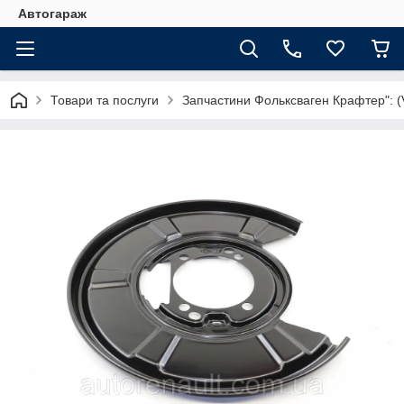
Автогараж
Товари та послуги
Запчастини Фольксваген Крафтер": (V