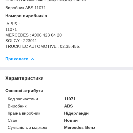
Виробник ABS 11071
Номери виробників
A.B.S. :
11071
MERCEDES : A906 423 04 20
SOLGY : 223011
TRUCKTEC AUTOMOTIVE : 02.35.455.
Приховати
Характеристики
Основні атрибути
Код запчастини
11071
Виробник
ABS
Країна виробник
Нідерланди
Стан
Новий
Сумісність з маркою
Mercedes-Benz