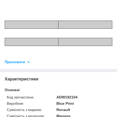
Приховати
Характеристики
Основні
Код запчастини
ADW192104
Виробник
Blue Print
Сумісність з маркою
Renault
Сумісність з моделлю
Megane