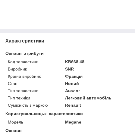
Характеристики
Основні атрибути
Код запчастини
KB668.48
Виробник
SNR
Країна виробник
Франція
Стан
Новий
Тип запчастини
Аналог
Тип техніки
Легковий автомобіль
Сумісність з маркою
Renault
Користувальницькі характеристики
Мoдель
Megane
Основні