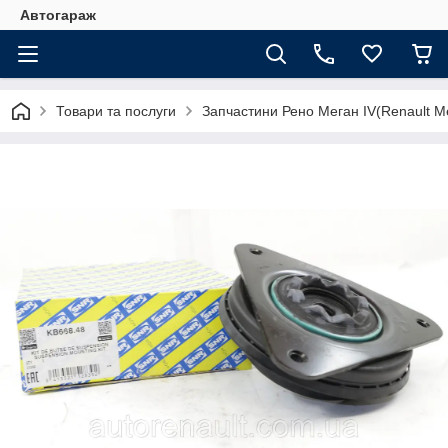
Автогараж
Товари та послуги
Запчастини Рено Меган IV(Renault M