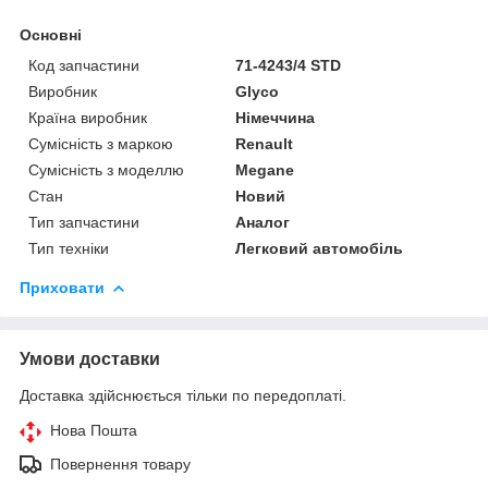
Основні
Код запчастини
71-4243/4 STD
Виробник
Glyco
Країна виробник
Німеччина
Сумісність з маркою
Renault
Сумісність з моделлю
Megane
Стан
Новий
Тип запчастини
Аналог
Тип техніки
Легковий автомобіль
Приховати
Умови доставки
Доставка здійснюється тільки по передоплаті.
Нова Пошта
Повернення товару