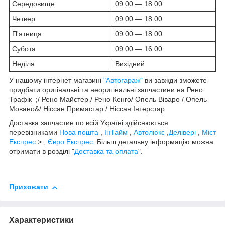
Середовище
09:00 — 18:00
Четвер
09:00 — 18:00
П'ятниця
09:00 — 18:00
Субота
09:00 — 16:00
Неділя
Вихідний
У нашому інтернет магазині
"Автогараж"
ви завжди зможете
придбати оригінальні та неоригінальні запчастини на Рено
Трафік ;/ Рено Майстер / Рено Кенго/ Опель Віваро / Опель
Мовано&/ Ніссан Примастар / Ніссан Інтерстар
Доставка запчастин по всій Україні здійснюється
перевізниками
Нова пошта
,
ІнТайм
,
Автолюкс
,
Делівері
,
Міст
Експрес
> ,
Євро Експрес
. Більш детальну інформацію можна
отримати в розділі "
Доставка та оплата
".
Приховати
Характеристики