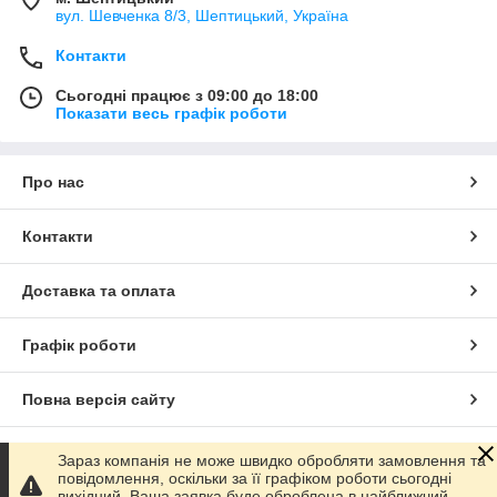
вул. Шевченка 8/3, Шептицький, Україна
Контакти
Сьогодні працює з 09:00 до 18:00
Показати весь графік роботи
Про нас
Контакти
Доставка та оплата
Графік роботи
Повна версія сайту
Сайт створено на маркетплейсі
Prom.ua
Зараз компанія не може швидко обробляти замовлення та
повідомлення, оскільки за її графіком роботи сьогодні
вихідний. Ваша заявка буде оброблена в найближчий