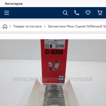
Автогараж
Товари та послуги
Запчастини Рено Сценік IV(Renault Sc