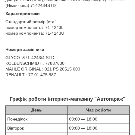
(Німеччина) 7142434STD
Характеристики
Стандартний розмір [стд.]
номер компонента: 71-4243L
номер компонента: 71-4243U
Номери замінники
GLYCO :&71-4243/4 STD
KOLBENSCHMIDT : 77837600
MAHLE ORIGINAL : 021 PS 20515 000
RENAULT : 77 01 475 987
Графік роботи інтернет-магазину "Автогараж"
День
Час роботи
Понеділок
09:00 — 18:00
Вівторок
09:00 — 18:00