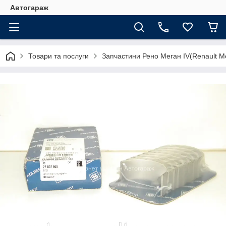
Автогараж
Товари та послуги
Запчастини Рено Меган IV(Renault M