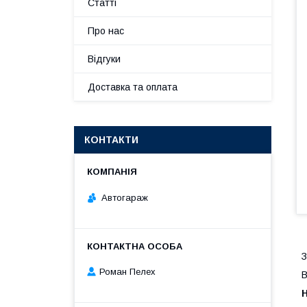
Статті
Про нас
Відгуки
Доставка та оплата
КОНТАКТИ
Автогараж
З
Роман Пелех
В