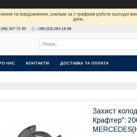
ення та повідомлення, оскільки за її графіком роботи сьогодні в
день.
 (96) 347-71-95
+380 (63) 283-18-88
РО НАС
КОНТАКТИ
ДОСТАВКА ТА ОПЛАТА
Захист колод
Крафтер": 20
MERCEDES(Н