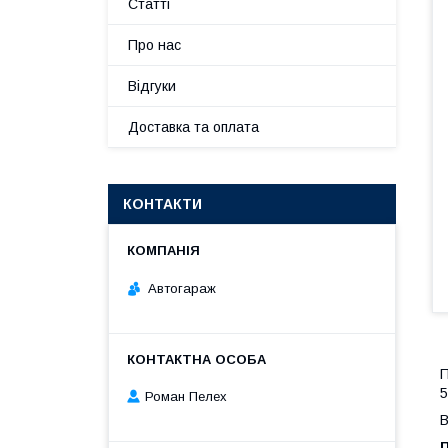
Статті
Про нас
Відгуки
Доставка та оплата
КОНТАКТИ
Автогараж
П
5
Роман Пелех
В