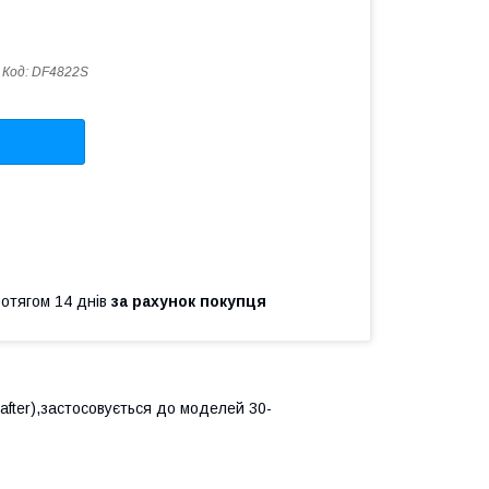
Код:
DF4822S
ротягом 14 днів
за рахунок покупця
after),застосовується до моделей 30-