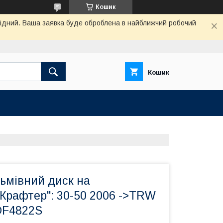
Кошик
ихідний. Ваша заявка буде оброблена в найближчий робочий
Кошик
ьмівний диск на
Крафтер": 30-50 2006 ->TRW
DF4822S