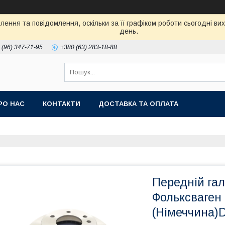
ення та повідомлення, оскільки за її графіком роботи сьогодні в
день.
 (96) 347-71-95
+380 (63) 283-18-88
РО НАС
КОНТАКТИ
ДОСТАВКА ТА ОПЛАТА
Передній гал
Фольксваген 
(Німеччина)