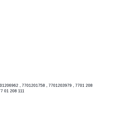
7701206962 , 7701201758 , 7701203979 , 7701 208
77 01 208 111