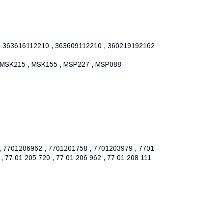
 363616112210 , 363609112210 , 360219192162
 MSK215 , MSK155 , MSP227 , MSP088
, 7701206962 , 7701201758 , 7701203979 , 7701
, 77 01 205 720 , 77 01 206 962 , 77 01 208 111