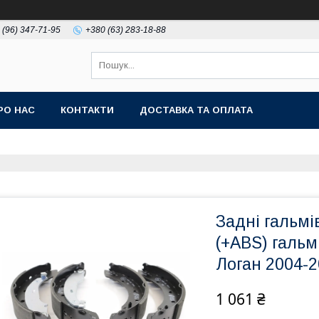
 (96) 347-71-95
+380 (63) 283-18-88
РО НАС
КОНТАКТИ
ДОСТАВКА ТА ОПЛАТА
Задні гальмі
(+ABS) галь
Логан 2004-2
1 061 ₴