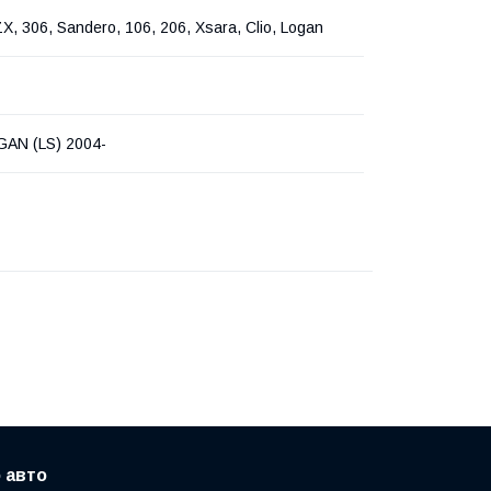
X, 306, Sandero, 106, 206, Xsara, Clio, Logan
GAN (LS) 2004-
 авто