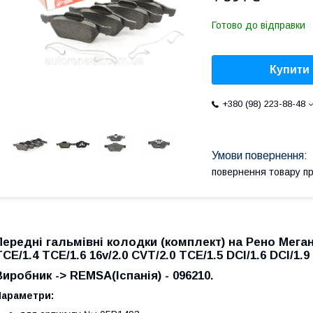
Готово до відправки
Купити
+380 (98) 223-88-48
повернення товару п
Передні гальмівні колодки (комплект) на Рено Меган 
TCE/1.4 TCE/1.6 16v/2.0 CVT/2.0 TCE/1.5 DCI/1.6 DCI/1.
Виробник -> REMSA(Іспанія) - 096210.
Параметри: