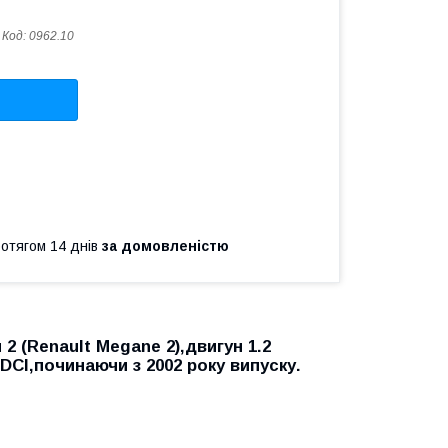
Код:
0962.10
ротягом 14 днів
за домовленістю
2 (Renault Megane 2),двигун 1.2
9 DCI,починаючи з 2002 року випуску.