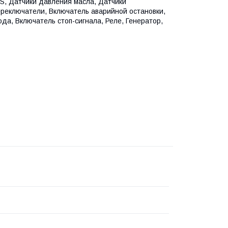
S, Датчики давления масла, Датчики
реключатели, Включатель аварийной остановки,
да, Включатель стоп-сигнала, Реле, Генератор,