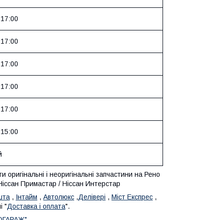
 17:00
 17:00
 17:00
 17:00
 17:00
 15:00
й
 оригінальні і неоригінальні запчастини на Рено
 Ніссан Примастар / Ніссан Интерстар
шта
,
Інтайм
,
Автолюкс
,
Делівері
,
Міст Експрес
,
 "
Доставка і оплата
".
ОГАРАЖ"