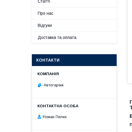
Статті
Про нас
Відгуки
Доставка та оплата
КОНТАКТИ
Автогараж
Роман Пелех