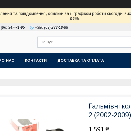
ення та повідомлення, оскільки за її графіком роботи сьогодні в
день.
 (96) 347-71-95
+380 (63) 283-18-88
РО НАС
КОНТАКТИ
ДОСТАВКА ТА ОПЛАТА
Гальмівні ко
2 (2002-2009
1 591 ₴