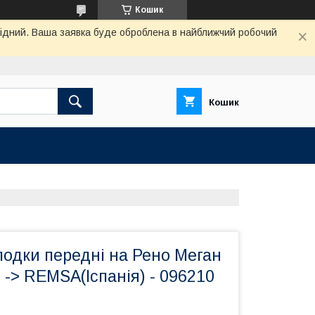
Кошик
ихідний. Ваша заявка буде оброблена в найближчий робочий
Кошик
лодки передні на Рено Меган
) -> REMSA(Іспанія) - 096210