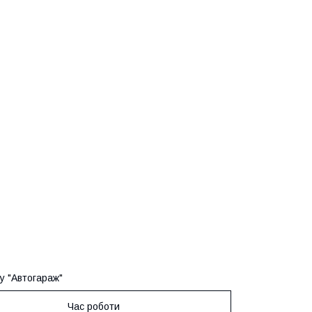
у "Автогараж"
Час роботи