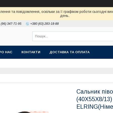
ення та повідомлення, оскільки за її графіком роботи сьогодні в
день.
 (96) 347-71-95
+380 (63) 283-18-88
РО НАС
КОНТАКТИ
ДОСТАВКА ТА ОПЛАТА
Сальник піво
(40X55X8/13
ELRING(Німе