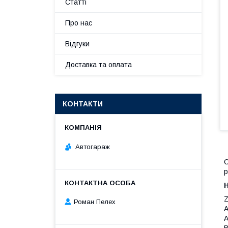
Статті
Про нас
Відгуки
Доставка та оплата
КОНТАКТИ
Автогараж
С
р
Роман Пелех
A