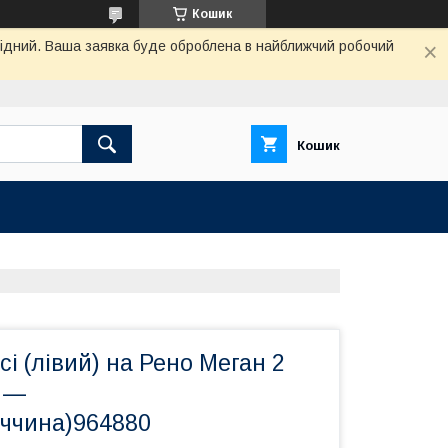
Кошик
ихідний. Ваша заявка буде оброблена в найближчий робочий
Кошик
сі (лівий) на Рено Меган 2
) —
ччина)964880