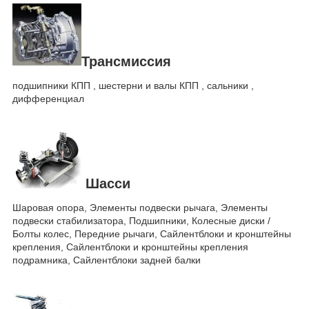
Трансмиссия
подшипники КПП , шестерни и валы КПП , сальники ,
дифференциал
Шасси
Шаровая опора, Элементы подвески рычага, Элементы
подвески стабилизатора, Подшипники, Колесные диски /
Болты колес, Передние рычаги, Сайлентблоки и кронштейны
крепления, Сайлентблоки и кронштейны крепления
подрамника, Сайлентблоки задней балки