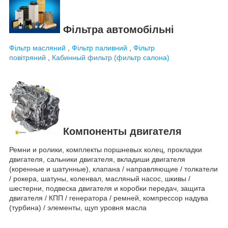
Фільтра автомобільні
Фільтр масляний
,
Фільтр паливний
,
Фільтр
повітряний
,
Кабинный фильтр (фильтр салона)
Компоненты двигателя
Ремни и ролики, комплекты поршневых колец, прокладки
двигателя, сальники двигателя, вкладиши двигателя
(коренные и шатунные), клапана / направляющие / толкатели
/ рокера, шатуны, коленвал, масляный насос, шкивы /
шестерни, подвеска двигателя и коробки передач, защита
двигателя / КПП / генератора / ремней, компрессор надува
(турбина) / элементы, щуп уровня масла