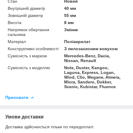
Стан
Новий
Внутрішній діаметр
40 мм
Зовнішній діаметр
55 мм
Висота
8 мм
Напрямок обертання
Змінне
сальника
Матеріал
Поліакрилат
Конструктивні особливості
З пилозахисним кожухом
Сумісність з маркою
Mercedes-Benz, Dacia,
Nissan, Renault
Сумісність з моделлю
Note, Duster, Kangoo,
Laguna, Express, Logan,
Wind, Clio, Megane, Almera,
Micra, Sandero, Dokker,
Scenic, Kubistar, Fluence
Приховати
Умови доставки
Доставка здійснюється тільки по передоплаті.