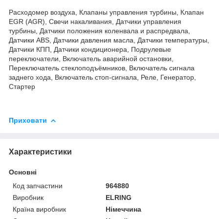
Расходомер воздуха, Клапаны управления турбины, Клапан
EGR (AGR), Свечи накаливания, Датчики управления
турбины, Датчики положения коленвала и распредвала,
Датчики ABS, Датчики давления масла, Датчики температуры,
Датчики КПП, Датчики кондиционера, Подрулевые
переключатели, Включатель аварийной остановки,
Переключатель стеклоподъёмников, Включатель сигнала
заднего хода, Включатель стоп-сигнала, Реле, Генератор,
Стартер
Приховати
Характеристики
Основні
Код запчастини
964880
Виробник
ELRING
Країна виробник
Німеччина