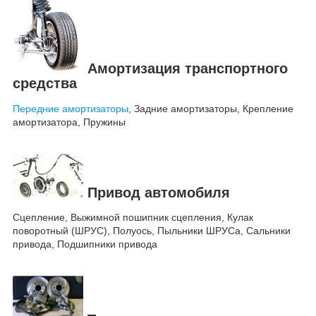
Амортизация транспортного
средства
Передние амортизаторы
, Задние амортизаторы, Крепление
амортизатора, Пружины
Привод автомобиля
Сцепление, Выжимной пошипник сцепления, Кулак
поворотный (ШРУС), Полуось, Пыльники ШРУСа, Сальники
привода, Подшипники привода