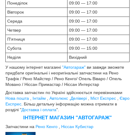
Понеділок
09:00 — 17:00
Вівторок
09:00 — 17:00
Середа
09:00 — 17:00
Четвер
09:00 — 17:00
П'ятниця
09:00 — 17:00
Субота
09:00 — 15:00
Неділя
Вихідний
У нашому інтернет магазині
"Автогараж"
ви завжди зможете
придбати оригінальні і неоригінальні запчастини на Рено
Трафік / Рено Майстер / Рено Кенго/ Опель Віваро / Опель
Мовано / Ніссан Примастар / Ніссан Интерстар
Доставка запчастин по Україні здійснюється перевізниками
Нова пошта
,
Інтайм
,
Автолюкс
,
Делівері
,
Міст Експрес
,
Євро
Експрес
. Більш детальну інформацію можна отримати в
розділі "
Доставка і оплата
".
ІНТЕРНЕТ МАГАЗИН "АВТОГАРАЖ"
Запчастини на
Рено Кенго
,
Ніссан Кубистар