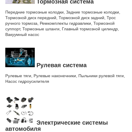
Тормозная система
Передние тормозные колодки, Задние тормозные колодки,
Тормозной диск передний, Тормозной диск задний, Трос
ручного тормоза, Ремкомплекты гидравлики, Тормозной
суппорт, Тормозные шланги, Главный тормозной цилиндр,
Вакуумный насос
Рулевая система
Рулевые тяги, Рулевые наконечники, Пыльники рулевой тяги,
Насос гидроусилителя
Электрические системы
автомобиля