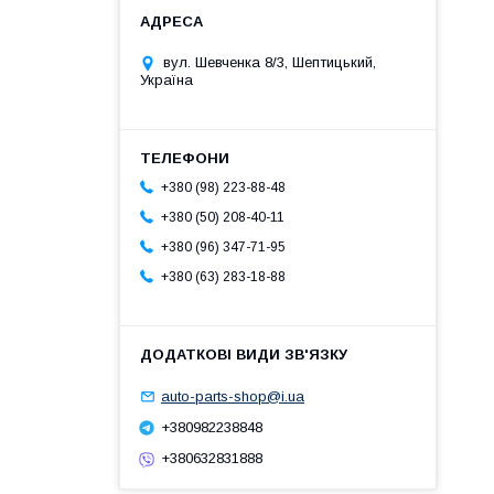
вул. Шевченка 8/3, Шептицький,
Україна
+380 (98) 223-88-48
+380 (50) 208-40-11
+380 (96) 347-71-95
+380 (63) 283-18-88
auto-parts-shop@i.ua
+380982238848
+380632831888