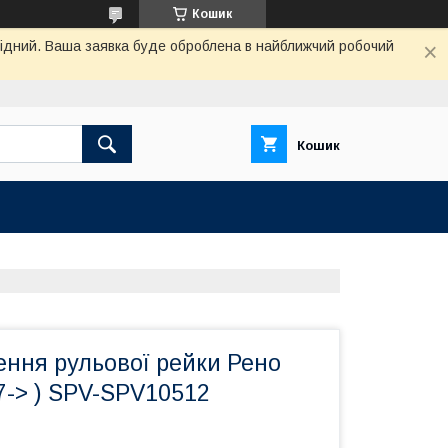
Кошик
ихідний. Ваша заявка буде оброблена в найближчий робочий
Кошик
ення рульової рейки Рено
97-> ) SPV-SPV10512