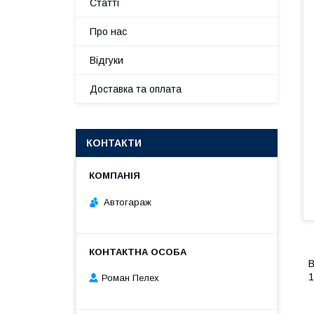
Статті
Про нас
Відгуки
Доставка та оплата
КОНТАКТИ
Автогараж
В
1
Роман Пелех