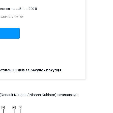
лення на сайті — 200 ₴
Код:
SPV 10512
ротягом 14 днів
за рахунок покупця
(Renault Kangoo / Nissan Kubistar) починаючи з