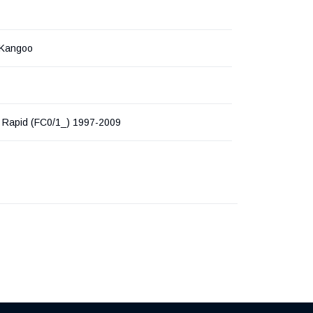
 Kangoo
apid (FC0/1_) 1997-2009