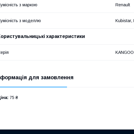
умісність з маркою
Renault
умісність з моделлю
Kubistar,
Користувальницькі характеристики
ерія
KANGOO R
нформація для замовлення
іна:
75 ₴