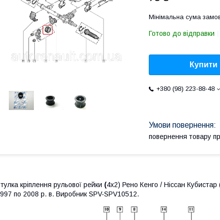
Мінімальна сума замов
Готово до відправки
Купити
+380 (98) 223-88-48
повернення товару п
тулка кріплення рульової рейки
(
4х2) Рено Кенго / Ніссан Кубистар 
997 по 2008 р. в. Виробник SPV-SPV10512.