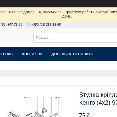
ення та повідомлення, оскільки за її графіком роботи сьогодні в
день.
 (96) 347-71-95
+380 (63) 283-18-88
РО НАС
КОНТАКТИ
ДОСТАВКА ТА ОПЛАТА
Втулка кріпл
Кенго (4х2) 
75 ₴