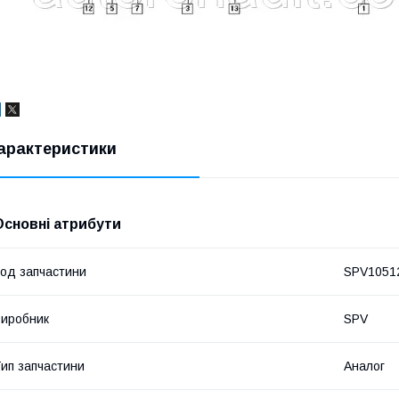
арактеристики
Основні атрибути
од запчастини
SPV1051
иробник
SPV
ип запчастини
Аналог