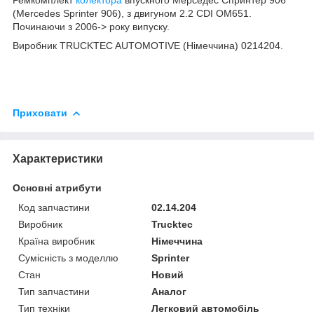
(Mercedes Sprinter 906), з двигуном 2.2 CDI OM651.
Починаючи з 2006-> року випуску.
Виробник TRUCKTEC AUTOMOTIVE (Німеччина) 0214204.
Приховати
Характеристики
Основні атрибути
Код запчастини
02.14.204
Виробник
Trucktec
Країна виробник
Німеччина
Сумісність з моделлю
Sprinter
Стан
Новий
Тип запчастини
Аналог
Тип техніки
Легковий автомобіль