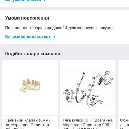
Умови повернення
Повернення товару впродовж 14 днів за рахунок покупця
Всі умови повернення
Подібні товари компанії
Паливний клапан (8мм)
Тяга куліси КПП (довга) на
Обме
на Мерседес Спринтер
Мерседес Спринтер 906
двер